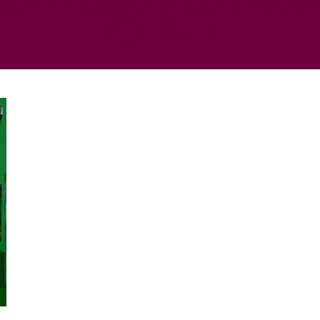
SHE-HULK