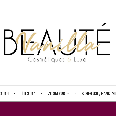
 2024
ÉTÉ 2024
ZOOM SUR
COIFFEUSE / RANGEM
PALETTE URBAN DECAY X MARVE