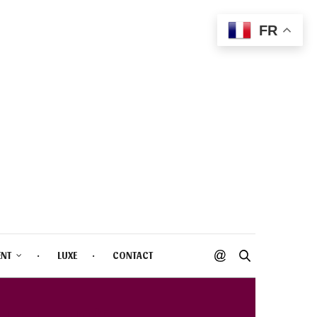
FR
ENT
LUXE
CONTACT
L STUDIO'S