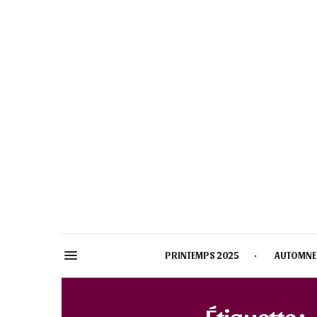
PRINTEMPS 2025
AUTOMNE
Étiquette :