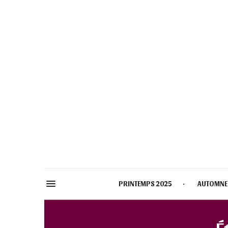
PRINTEMPS 2025
AUTOMNE
É