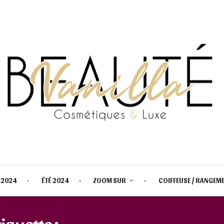
 2024
ÉTÉ 2024
ZOOM SUR
COIFFEUSE / RANGEM
tiquette :
PALETTE YEUX AUTOM