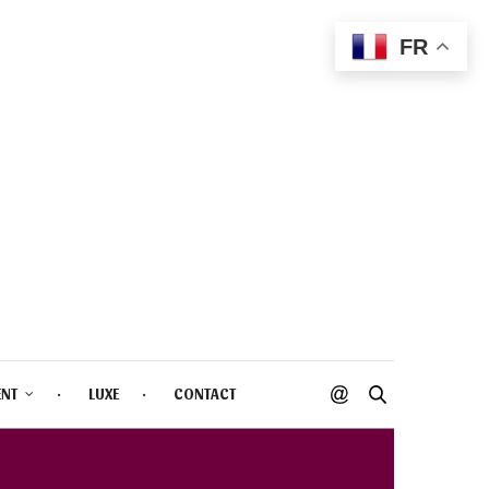
FR
ENT
LUXE
CONTACT
NE