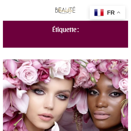
FR
Étiquette :
PASTEL PALETTE