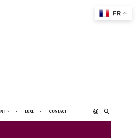
FR
ENT
LUXE
CONTACT
 COLOUR