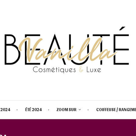
 2024
ÉTÉ 2024
ZOOM SUR
COIFFEUSE / RANGEM
 :
PAT MCGRATH DIVINE BLUSH