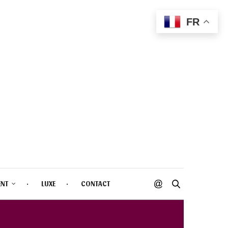
FR
ENT
LUXE
CONTACT
ETTE