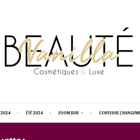
 2024
ÉTÉ 2024
ZOOM SUR
COIFFEUSE / RANGEM
uette :
PRALINE CHOCOLATE PAL