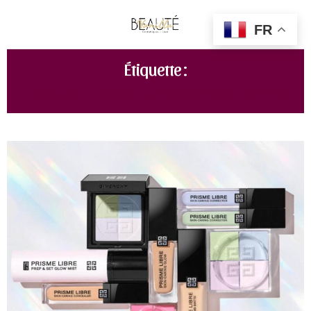
FR
Étiquette :
PRISME LIBRE SKIN-CARING CORRECTOR