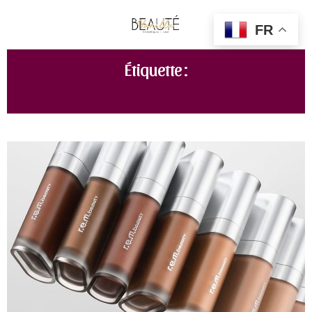
FR
Étiquette :
R.E.M BEAUTY SWEETENER FOUNDATION