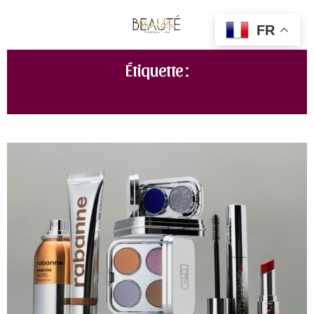
FR
Étiquette :
RABANNE MAKEUP