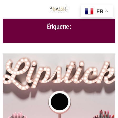
FR
Étiquette :
RANGEMENT MAQUILLAGE ROSE