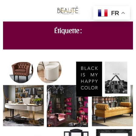
FR
Étiquette :
RANGEMENT MAQUILLAGE