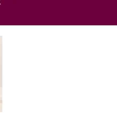
WORTH