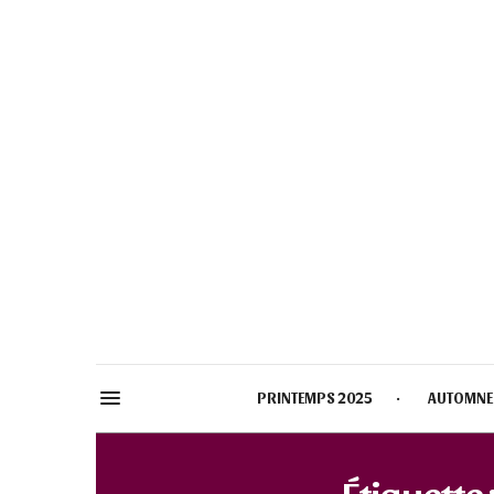
PRINTEMPS 2025
AUTOMNE
Étiquette 