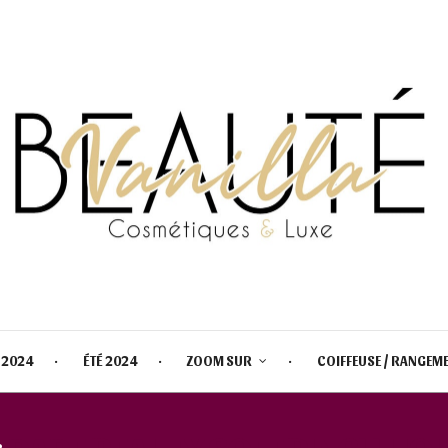
 2024
ÉTÉ 2024
ZOOM SUR
COIFFEUSE / RANGEM
:
RARE BEAUTY SOFT PINCH LIQ