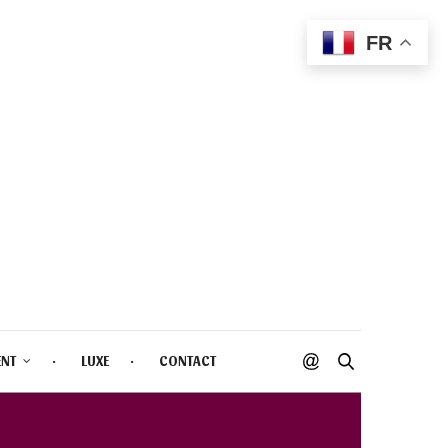
FR
ENT
LUXE
CONTACT
UID BLUSH