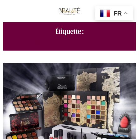
FR
Étiquette :
REVOLUTION BEAUTY X GAME OF THRONES