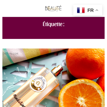
FR
Étiquette :
ROGER GALLET