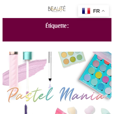
FR
Étiquette :
ROUGE À LÈVRES PASTEL