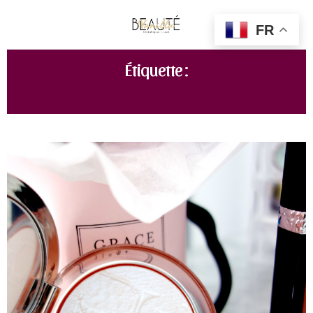
FR
Étiquette :
ROUGE DIOR LIQUID