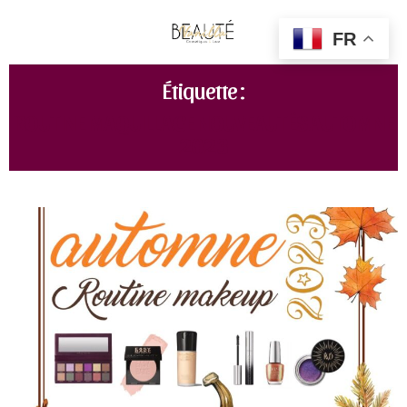
FR
Étiquette :
ROUTINE MAQUILLAGE NOUVEAUTÉS AUTOMNE
2023