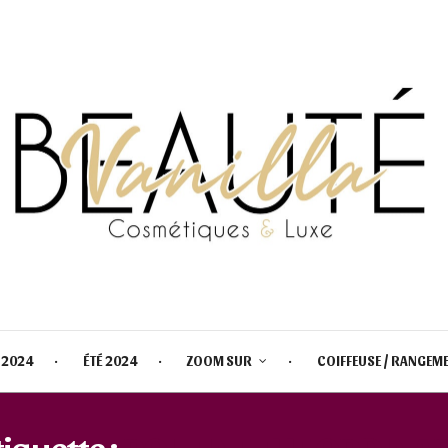
 2024
ÉTÉ 2024
ZOOM SUR
COIFFEUSE / RANGEM
tiquette :
ROUTINE THE ORDINA