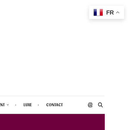
FR
ENT
LUXE
CONTACT
RY