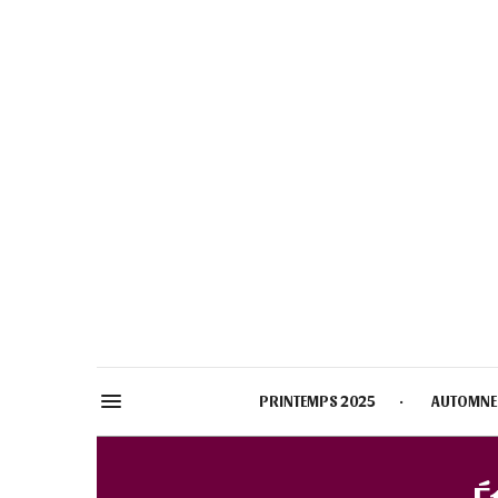
PRINTEMPS 2025
AUTOMNE
É