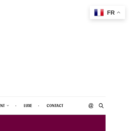
FR
ENT
LUXE
CONTACT