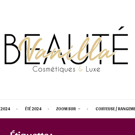
 2024
ÉTÉ 2024
ZOOM SUR
COIFFEUSE / RANGEM
Étiquette :
SAMPLE BEAUTY