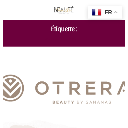
FR
Étiquette :
SANANAS BEAUTY