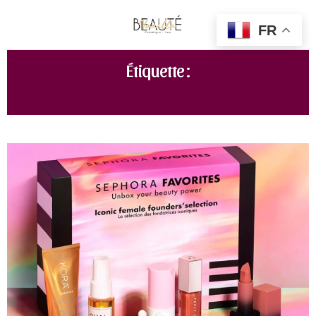
FR
Étiquette :
SEPHORA FAVORITES MEN'S ESSENTIALS