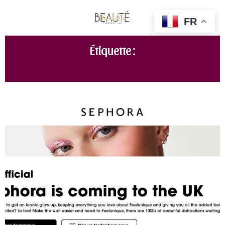
FR
Étiquette :
SEPHORA FEELUNIQUE