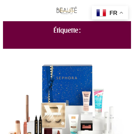
FR
Étiquette :
SEPHORA UK