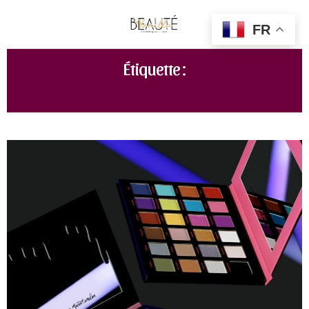
FR
Étiquette :
SEPHORA X MARION CAMÉLÉON 2023