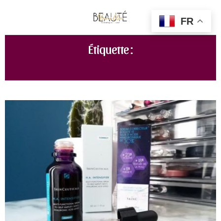
FR
Étiquette :
SÉRUM PEAU MATURE