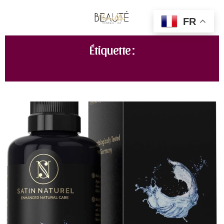
FR
Étiquette :
SÉRUM RÉTINOL