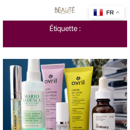
FR
Étiquette :
SOIN PEAU SÈCHE