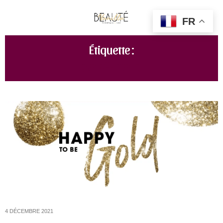
FR
Étiquette :
SOIRÉE GOLD
4 DÉCEMBRE 2021