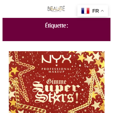
FR
Étiquette :
SORTIE