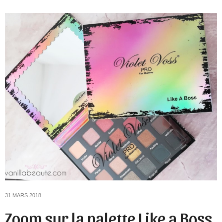
31 MARS 2018
Zoom sur la palette Like a Boss