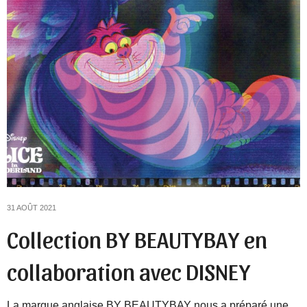
31 AOÛT 2021
Collection BY BEAUTYBAY en
collaboration avec DISNEY
La marque anglaise BY BEAUTYBAY nous a préparé une