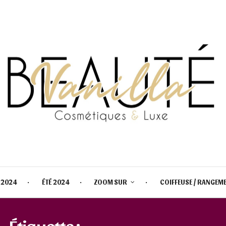
 2024
ÉTÉ 2024
ZOOM SUR
COIFFEUSE / RANGEM
Étiquette :
ST VALENTIN 2021