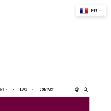
FR
ENT
LUXE
CONTACT