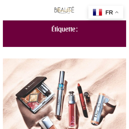
FR
Étiquette :
SUMMER DUNE