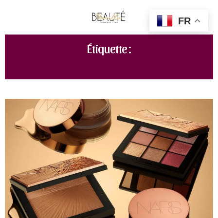
FR
Étiquette :
SUMMER SOLSTICE