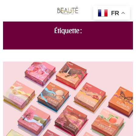
FR
Étiquette :
SUNNY WANDERFUL WORLD BLUSH