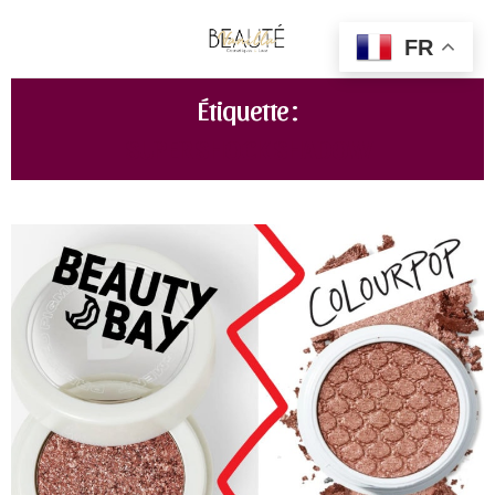
FR
Étiquette :
SUPER SHOCK SHADOW