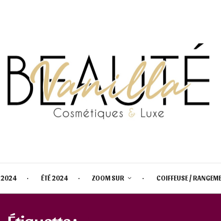
 2024
ÉTÉ 2024
ZOOM SUR
COIFFEUSE / RANGEM
Étiquette :
SWATCHES ZEESEA