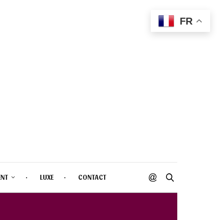
FR
ENT
LUXE
CONTACT