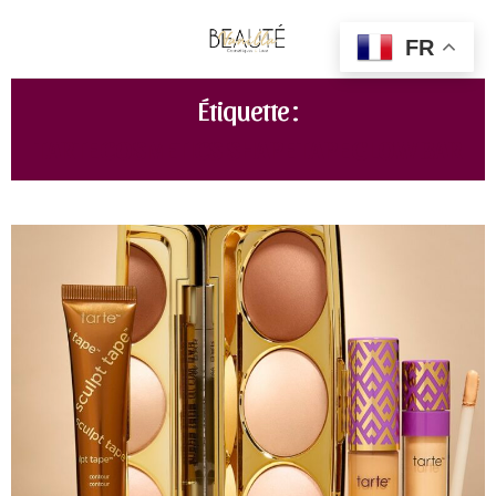
FR
Étiquette :
TARTE COSMETICS SHAPE TAPE GLOW BAR