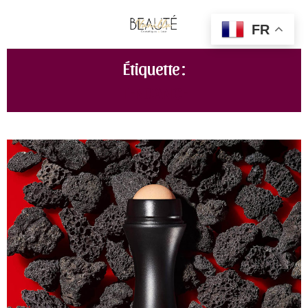
FR
Étiquette :
TENDANCE