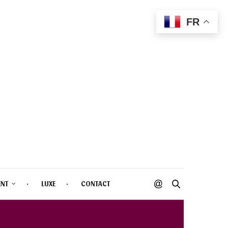
FR
ENT
LUXE
CONTACT