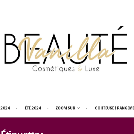
 2024
ÉTÉ 2024
ZOOM SUR
COIFFEUSE / RANGEM
Étiquette :
THE NUBIAN PALETTE