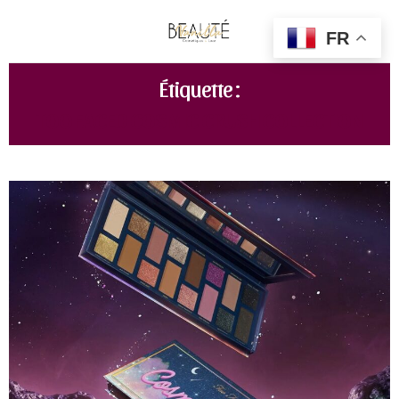
FR
Étiquette :
TOO FACED COSMIC CRUSH COLLECTION