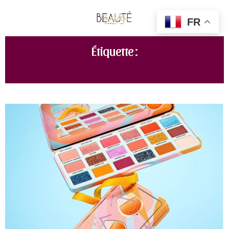
FR
Étiquette :
TOO FACED ITALIAN SPRITZ PALETTE