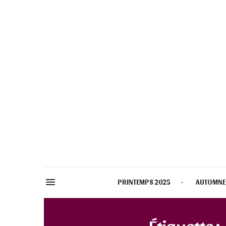
PRINTEMPS 2025
AUTOMNE
Étiquette :