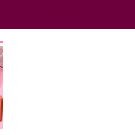
SIZED PALETTE