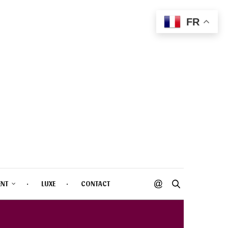
FR
ENT
LUXE
CONTACT
ATCH DOLL-