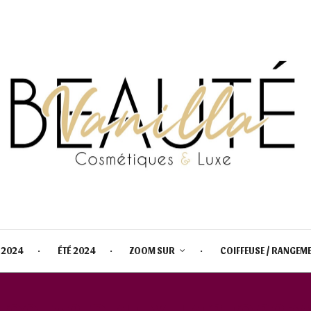
 2024
ÉTÉ 2024
ZOOM SUR
COIFFEUSE / RANGEM
TOO FACED KITTY LIKES TO SCR