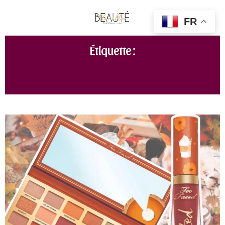
FR
Étiquette :
TOO FACED PALETTE PUMPKIN SPICE SECOND
SLICE