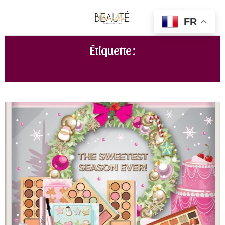
FR
Étiquette :
TOO FACED YUMMY GUMMY