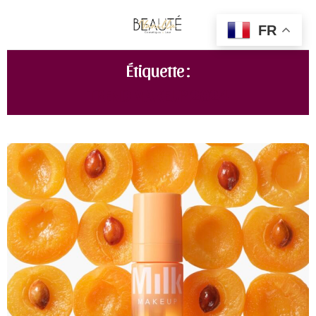
FR
Étiquette :
TREND MAKEUP 2024