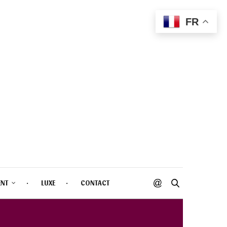
FR
ENT
LUXE
CONTACT
AITANT