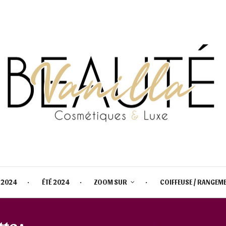
 2024
ÉTÉ 2024
ZOOM SUR
COIFFEUSE / RANGEM
te :
TYPOLOGY SHAMPOING TR