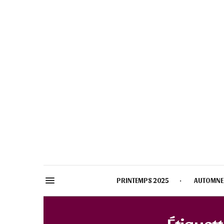
PRINTEMPS 2025
AUTOMNE
Étiquett