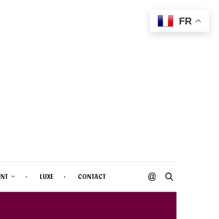
FR
ENT
LUXE
CONTACT
TÉ 2022