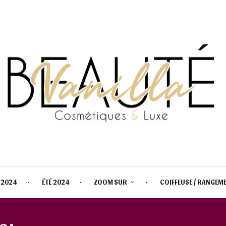
 2024
ÉTÉ 2024
ZOOM SUR
COIFFEUSE / RANGEM
e :
URBAN DECAY COLLECTION É