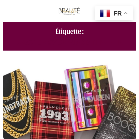
FR
Étiquette :
URBAN DECAY DECADES MINI PALETTE