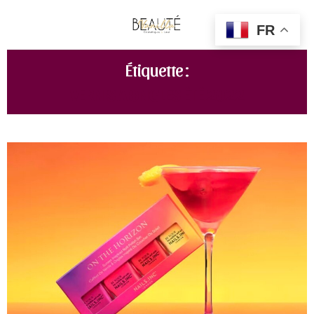
FR
Étiquette :
VERNIS A ONGLES ÉTÉ 2022