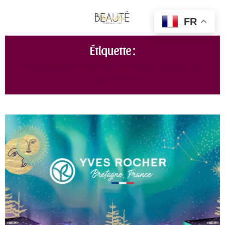
FR
Étiquette :
YVES ROCHER MY SHINY VANILLA EAU DE
TOILETTE