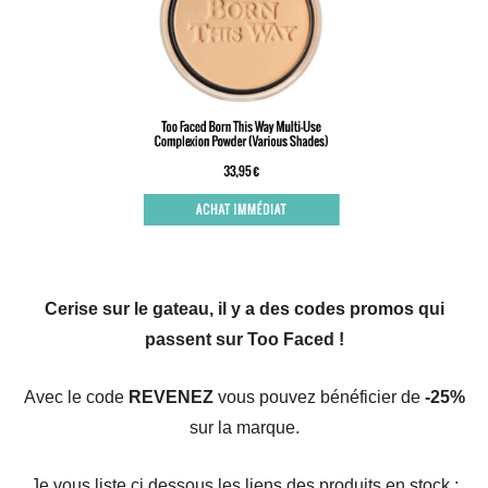
Cerise sur le gateau, il y a des codes promos qui
passent sur Too Faced !
Avec le code
REVENEZ
vous pouvez bénéficier de
-25%
sur la marque.
Je vous liste ci dessous les liens des produits en stock :