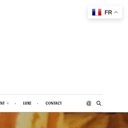
FR
ENT
LUXE
CONTACT