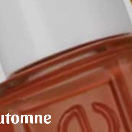
automne