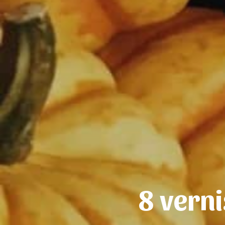
8 vern