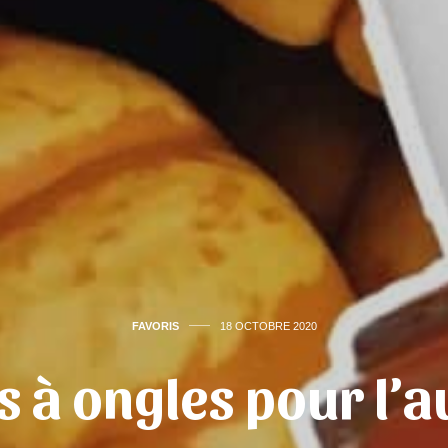
FAVORIS
18 OCTOBRE 2020
is à ongles pour l’