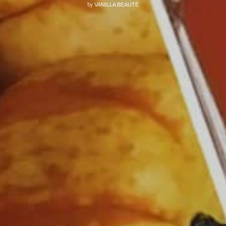
by
VANILLA BEAUTÉ